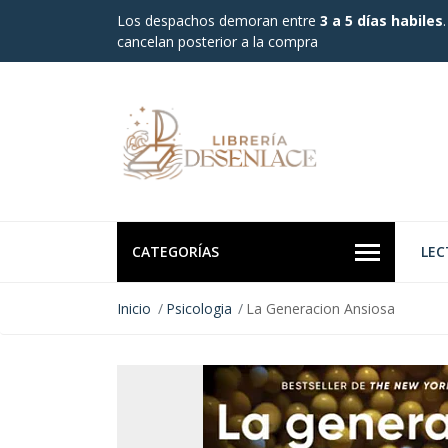
Los despachos demoran entre
3 a 5 días habiles
cancelan posterior a la compra
CATEGORÍAS
LEC
Inicio
Psicologia
La Generacion Ansiosa