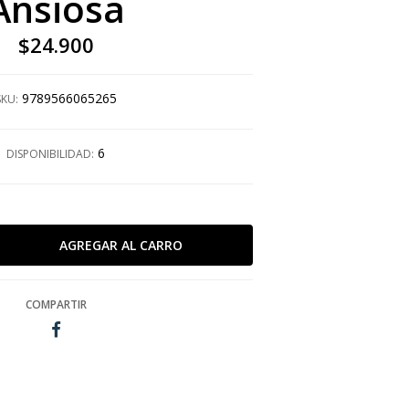
Ansiosa
$24.900
9789566065265
SKU:
6
DISPONIBILIDAD:
COMPARTIR