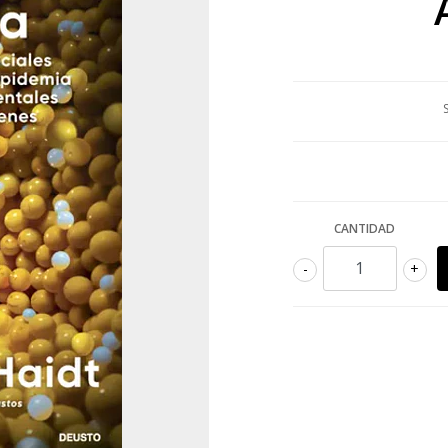
CANTIDAD
-
+