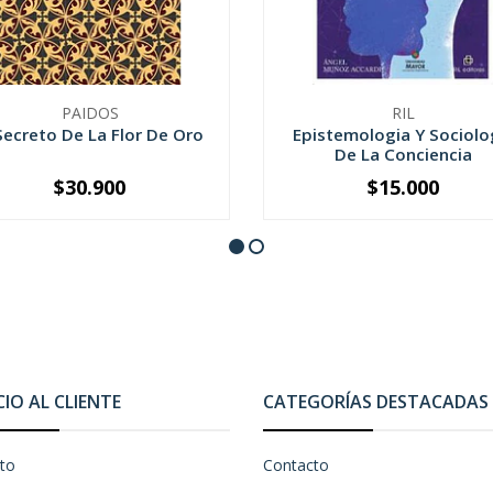
PAIDOS
RIL
 Secreto De La Flor De Oro
Epistemologia Y Sociolo
De La Conciencia
$30.900
$15.000
+
-
+
CIO AL CLIENTE
CATEGORÍAS DESTACADAS
to
Contacto