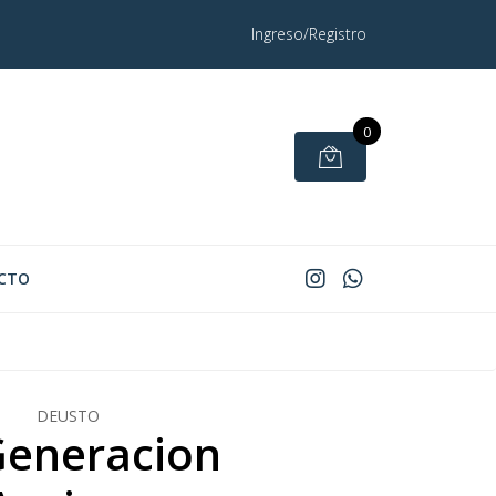
Ingreso/Registro
0
CTO
DEUSTO
Generacion