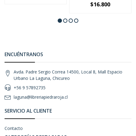
$16.800
ENCUÉNTRANOS
Avda. Padre Sergio Correa 14500, Local 8, Mall Espacio
Urbano La Laguna, Chicureo
+56 9 57892735
laguna@libreriapiedraroja.cl
SERVICIO AL CLIENTE
Contacto