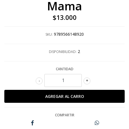
Mama
$13.000
9789566148920
SKU:
2
DISPONIBILIDAD:
CANTIDAD
-
+
COMPARTIR