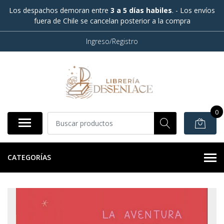
Los despachos demoran entre
3 a 5 días habiles
. - Los envíos
fuera de Chile se cancelan posterior a la compra
Ingreso/Registro
0
CATEGORÍAS