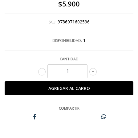
$5.900
9786071602596
SKU:
1
DISPONIBILIDAD:
CANTIDAD
-
+
COMPARTIR