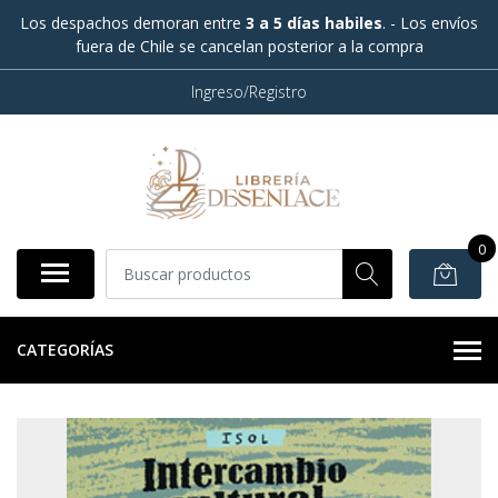
Los despachos demoran entre
3 a 5 días habiles
. - Los envíos
fuera de Chile se cancelan posterior a la compra
Ingreso/Registro
0
CATEGORÍAS