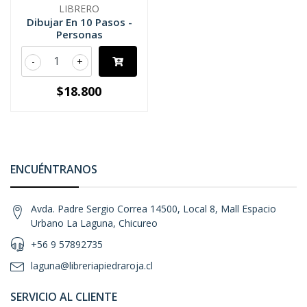
LIBRERO
Dibujar En 10 Pasos -
Personas
-
+
$18.800
ENCUÉNTRANOS
Avda. Padre Sergio Correa 14500, Local 8, Mall Espacio
Urbano La Laguna, Chicureo
+56 9 57892735
laguna@libreriapiedraroja.cl
SERVICIO AL CLIENTE