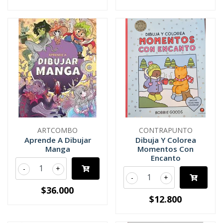
ARTCOMBO
CONTRAPUNTO
Aprende A Dibujar
Dibuja Y Colorea
Manga
Momentos Con
Encanto
-
+
-
+
$36.000
$12.800