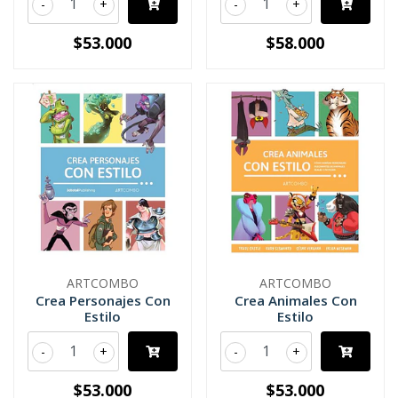
-
+
-
+
$53.000
$58.000
ARTCOMBO
ARTCOMBO
Crea Personajes Con
Crea Animales Con
Estilo
Estilo
-
+
-
+
$53.000
$53.000