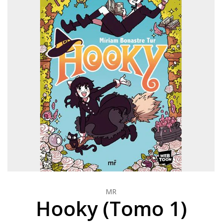
MR
Hooky (Tomo 1)