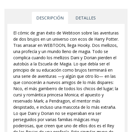
DESCRIPCIÓN
DETALLES
El cómic de gran éxito de Webtoon sobre las aventuras
de dos brujos en un universo con ecos de Harry Potter.
Tras arrasar en WEBTOON, llega Hooky. Dos mellizos,
una profecía y un mundo lleno de magia. Todo se
complica cuando los mellizos Dani y Dorian pierden el
autobús a la Escuela de Magia. Lo que debía ser el
principio de su educación como brujos terminará en
una serie de aventuras —y algún que otro lío— en las
que conocerán a nuevos amigos de lo más dispares:
Nico, el más gamberro de todos los chicos del lugar; la
cursi y romántica princesa Monica; el apuesto y
reservado Mark; a Pendragon, el mentor más
despistado, e incluso una mascota de lo más extraña.
Lo que Dani y Dorian no se esperaban era ser
perseguidos por varias familias mágicas muy
poderosas, que creen que uno de ellos dos es el Rey
de las Brujas de una profecía. Este singular grupo de