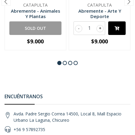
CATAPULTA
CATAPULTA
Abremente - Animales
Abremente - Arte Y
Y Plantas
Deporte
SOLD OUT
-
+
$9.000
$9.000
ENCUÉNTRANOS
Avda. Padre Sergio Correa 14500, Local 8, Mall Espacio
Urbano La Laguna, Chicureo
+56 9 57892735