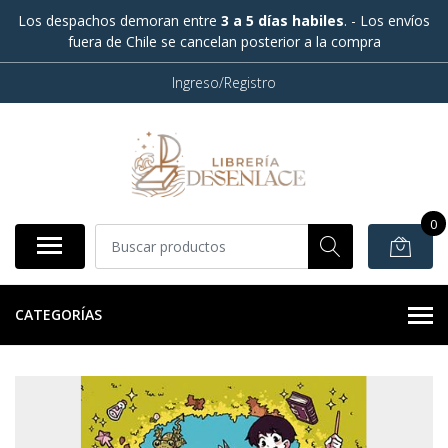
Los despachos demoran entre
3 a 5 días habiles
. - Los envíos
fuera de Chile se cancelan posterior a la compra
Ingreso/Registro
0
CATEGORÍAS