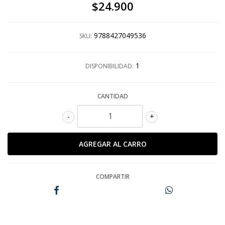
$24.900
9788427049536
SKU:
1
DISPONIBILIDAD:
CANTIDAD
-
+
COMPARTIR