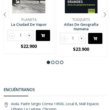
PLANETA
TUSQUETS
La Ciudad De Vapor
Atlas De Geografia
Humana
-
+
-
+
$22.900
$23.900
ENCUÉNTRANOS
Avda. Padre Sergio Correa 14500, Local 8, Mall Espacio
Urbano La Laguna, Chicureo