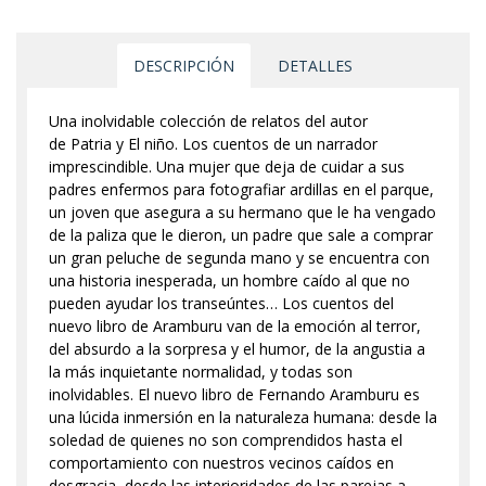
DESCRIPCIÓN
DETALLES
Una inolvidable colección de relatos del autor
de Patria y El niño. Los cuentos de un narrador
imprescindible. Una mujer que deja de cuidar a sus
padres enfermos para fotografiar ardillas en el parque,
un joven que asegura a su hermano que le ha vengado
de la paliza que le dieron, un padre que sale a comprar
un gran peluche de segunda mano y se encuentra con
una historia inesperada, un hombre caído al que no
pueden ayudar los transeúntes… Los cuentos del
nuevo libro de Aramburu van de la emoción al terror,
del absurdo a la sorpresa y el humor, de la angustia a
la más inquietante normalidad, y todas son
inolvidables. El nuevo libro de Fernando Aramburu es
una lúcida inmersión en la naturaleza humana: desde la
soledad de quienes no son comprendidos hasta el
comportamiento con nuestros vecinos caídos en
desgracia, desde las interioridades de las parejas a