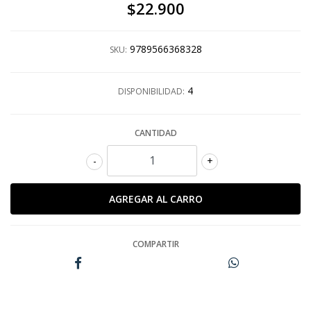
$22.900
9789566368328
SKU:
4
DISPONIBILIDAD:
CANTIDAD
-
+
COMPARTIR