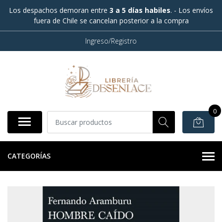
Los despachos demoran entre
3 a 5 días habiles
. - Los envíos
fuera de Chile se cancelan posterior a la compra
Ingreso/Registro
0
CATEGORÍAS