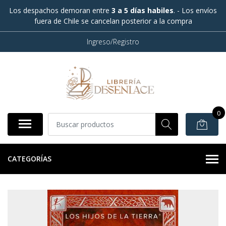
Los despachos demoran entre
3 a 5 días habiles
. - Los envíos
fuera de Chile se cancelan posterior a la compra
Ingreso/Registro
0
CATEGORÍAS