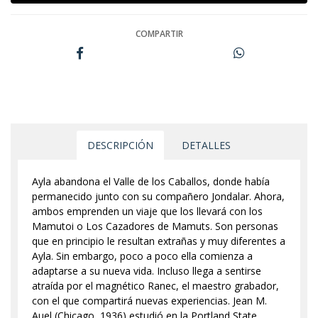
COMPARTIR
DESCRIPCIÓN
DETALLES
Ayla abandona el Valle de los Caballos, donde había
permanecido junto con su compañero Jondalar. Ahora,
ambos emprenden un viaje que los llevará con los
Mamutoi o Los Cazadores de Mamuts. Son personas
que en principio le resultan extrañas y muy diferentes a
Ayla. Sin embargo, poco a poco ella comienza a
adaptarse a su nueva vida. Incluso llega a sentirse
atraída por el magnético Ranec, el maestro grabador,
con el que compartirá nuevas experiencias. Jean M.
Auel (Chicago, 1936) estudió en la Portland State