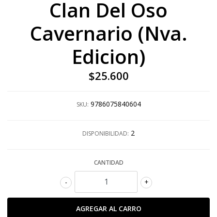
Clan Del Oso
Cavernario (Nva.
Edicion)
$25.600
9786075840604
SKU:
2
DISPONIBILIDAD:
CANTIDAD
-
+