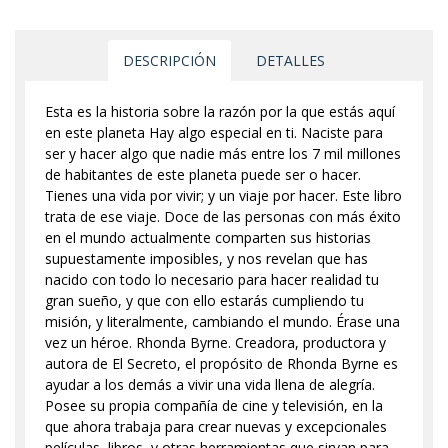
DESCRIPCIÓN
DETALLES
Esta es la historia sobre la razón por la que estás aquí
en este planeta Hay algo especial en ti. Naciste para
ser y hacer algo que nadie más entre los 7 mil millones
de habitantes de este planeta puede ser o hacer.
Tienes una vida por vivir; y un viaje por hacer. Este libro
trata de ese viaje. Doce de las personas con más éxito
en el mundo actualmente comparten sus historias
supuestamente imposibles, y nos revelan que has
nacido con todo lo necesario para hacer realidad tu
gran sueño, y que con ello estarás cumpliendo tu
misión, y literalmente, cambiando el mundo. Érase una
vez un héroe. Rhonda Byrne. Creadora, productora y
autora de El Secreto, el propósito de Rhonda Byrne es
ayudar a los demás a vivir una vida llena de alegría.
Posee su propia compañía de cine y televisión, en la
que ahora trabaja para crear nuevas y excepcionales
películas, libros, y otras herramientas que sirvan para