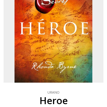
URANO
Heroe