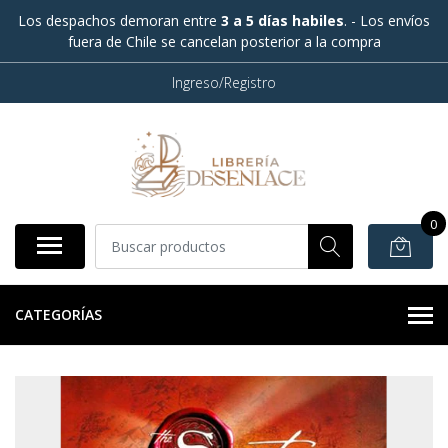
Los despachos demoran entre
3 a 5 días habiles
. - Los envíos
fuera de Chile se cancelan posterior a la compra
Ingreso/Registro
0
CATEGORÍAS