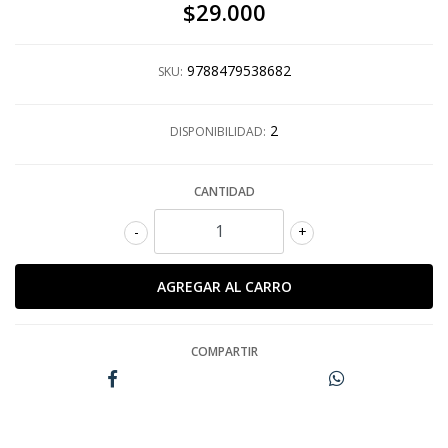
$29.000
9788479538682
SKU:
2
DISPONIBILIDAD:
CANTIDAD
-
+
COMPARTIR