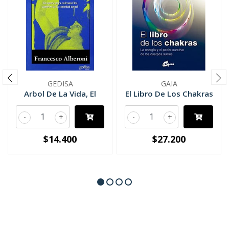
GEDISA
GAIA
Arbol De La Vida, El
El Libro De Los Chakras
-
+
-
+
$14.400
$27.200