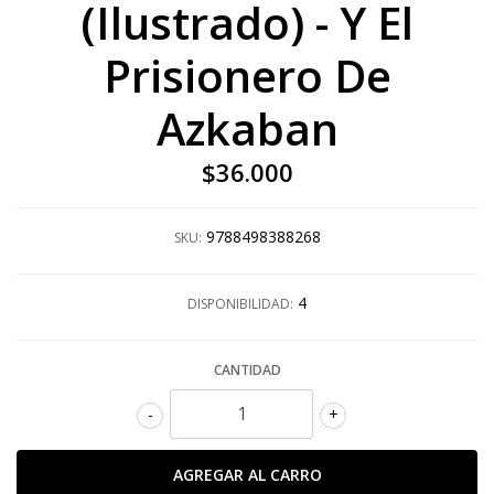
(Ilustrado) - Y El
Prisionero De
Azkaban
$36.000
9788498388268
SKU:
4
DISPONIBILIDAD:
CANTIDAD
-
+