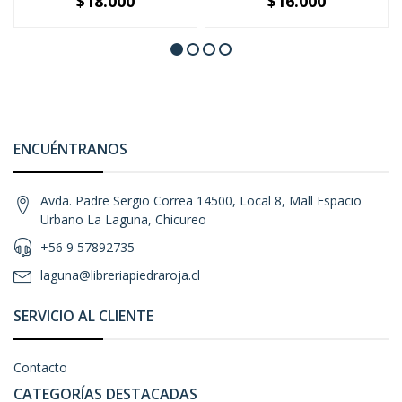
$18.000
$16.000
ENCUÉNTRANOS
Avda. Padre Sergio Correa 14500, Local 8, Mall Espacio
Urbano La Laguna, Chicureo
+56 9 57892735
laguna@libreriapiedraroja.cl
SERVICIO AL CLIENTE
Contacto
CATEGORÍAS DESTACADAS