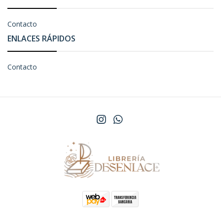
Contacto
ENLACES RÁPIDOS
Contacto