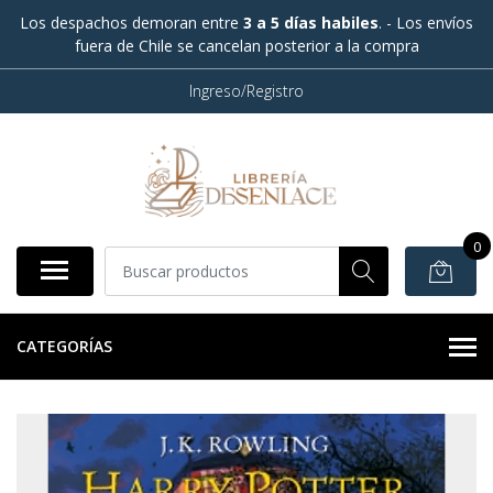
Los despachos demoran entre
3 a 5 días habiles
. - Los envíos
fuera de Chile se cancelan posterior a la compra
Ingreso/Registro
0
CATEGORÍAS