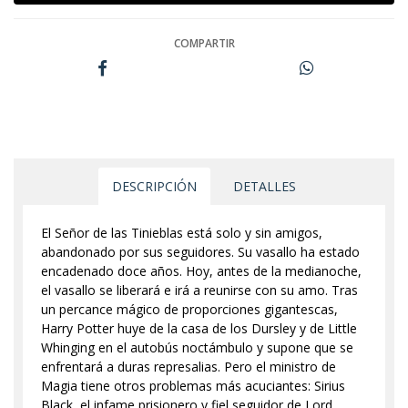
COMPARTIR
DESCRIPCIÓN
DETALLES
El Señor de las Tinieblas está solo y sin amigos,
abandonado por sus seguidores. Su vasallo ha estado
encadenado doce años. Hoy, antes de la medianoche,
el vasallo se liberará e irá a reunirse con su amo. Tras
un percance mágico de proporciones gigantescas,
Harry Potter huye de la casa de los Dursley y de Little
Whinging en el autobús noctámbulo y supone que se
enfrentará a duras represalias. Pero el ministro de
Magia tiene otros problemas más acuciantes: Sirius
Black, el infame prisionero y fiel seguidor de Lord