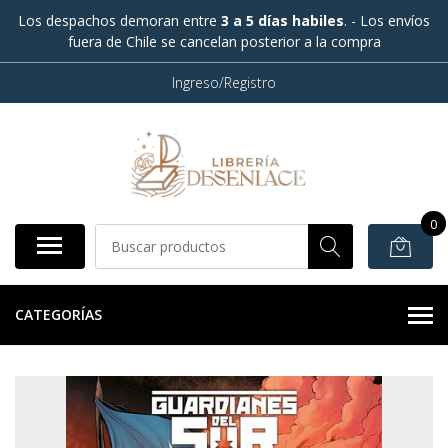
Los despachos demoran entre
3 a 5 días habiles
. - Los envíos
fuera de Chile se cancelan posterior a la compra
Ingreso/Registro
0
CATEGORÍAS