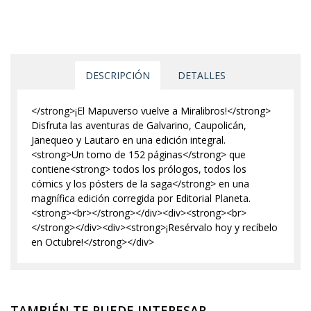
DESCRIPCIÓN
DETALLES
</strong>¡El Mapuverso vuelve a Miralibros!</strong>
Disfruta las aventuras de Galvarino, Caupolicán,
Janequeo y Lautaro en una edición integral.
<strong>Un tomo de 152 páginas</strong> que
contiene<strong> todos los prólogos, todos los
cómics y los pósters de la saga</strong> en una
magnífica edición corregida por Editorial Planeta.
<strong><br></strong></div><div><strong><br>
</strong></div><div><strong>¡Resérvalo hoy y recíbelo
en Octubre!</strong></div>
TAMBIÉN TE PUEDE INTERESAR