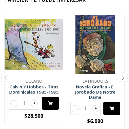
OCEANO
LATINBOOKS
Calvin Y Hobbes - Tiras
Novela Grafica - El
Dominicales 1985-1995
Jorobado De Notre
Dame
-
+
-
+
$28.500
$6.990