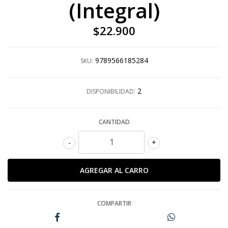
(Integral)
$22.900
9789566185284
SKU:
2
DISPONIBILIDAD:
CANTIDAD
-
+
COMPARTIR