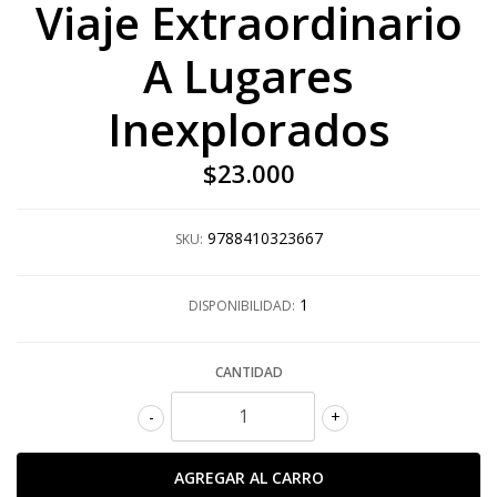
Viaje Extraordinario
A Lugares
Inexplorados
$23.000
9788410323667
SKU:
1
DISPONIBILIDAD:
CANTIDAD
-
+