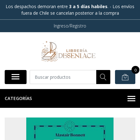
Los despachos demoran entre
3 a 5 días habiles
. - Los envíos
fuera de Chile se cancelan posterior a la compra
Ingreso/Registro
0
CATEGORÍAS