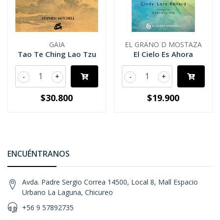
GAIA
EL GRANO D MOSTAZA
Tao Te Ching Lao Tzu
El Cielo Es Ahora
-
+
-
+
$30.800
$19.900
ENCUÉNTRANOS
Avda. Padre Sergio Correa 14500, Local 8, Mall Espacio
Urbano La Laguna, Chicureo
+56 9 57892735