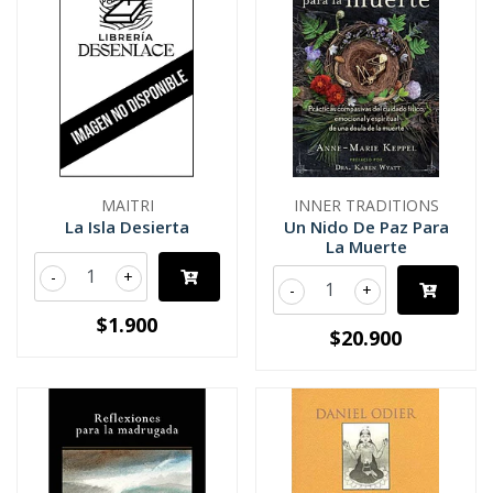
MAITRI
INNER TRADITIONS
La Isla Desierta
Un Nido De Paz Para
La Muerte
-
+
-
+
$1.900
$20.900