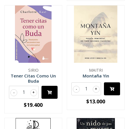
SIRIO
MAITRI
Tener Citas Como Un
Montaña Yin
Buda
-
+
-
+
$13.000
$19.400