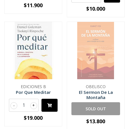
$11.900
$10.000
EDICIONES B
OBELISCO
Por Que Meditar
El Sermon De La
Montaña
-
+
SOLD OUT
$19.000
$13.800