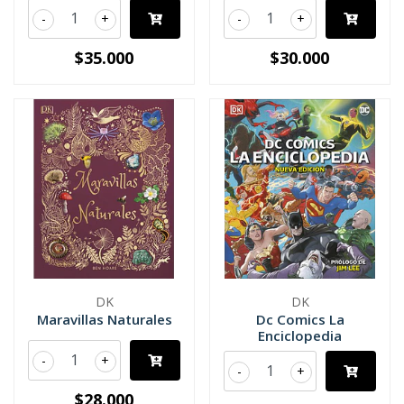
-
+
-
+
$35.000
$30.000
DK
DK
Maravillas Naturales
Dc Comics La
Enciclopedia
-
+
-
+
$28.000