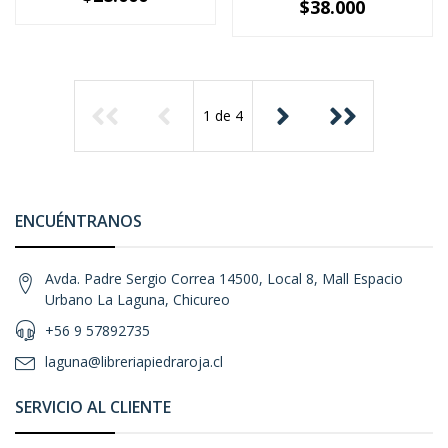
$38.000
1
de
4
ENCUÉNTRANOS
Avda. Padre Sergio Correa 14500, Local 8, Mall Espacio
Urbano La Laguna, Chicureo
+56 9 57892735
laguna@libreriapiedraroja.cl
SERVICIO AL CLIENTE