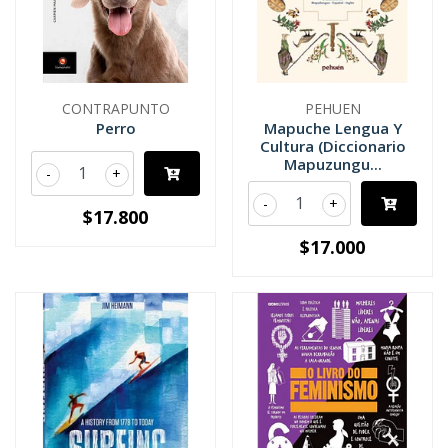
CONTRAPUNTO
PEHUEN
Perro
Mapuche Lengua Y
Cultura (Diccionario
Mapuzungu...
-
+
-
+
$17.800
$17.000