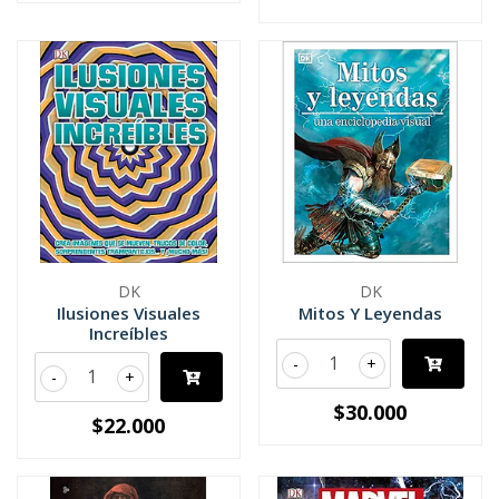
DK
DK
Ilusiones Visuales
Mitos Y Leyendas
Increíbles
-
+
-
+
$30.000
$22.000