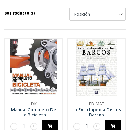
80 Producto(s)
DK
EDIMAT
Manual Completo De
La Enciclopedia De Los
La Bicicleta
Barcos
-
+
-
+