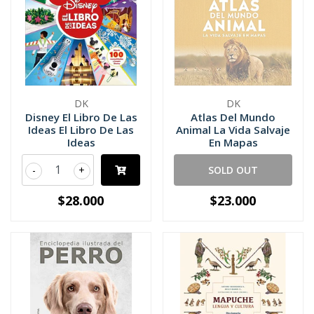
DK
DK
Disney El Libro De Las
Atlas Del Mundo
Ideas El Libro De Las
Animal La Vida Salvaje
Ideas
En Mapas
-
+
SOLD OUT
$28.000
$23.000