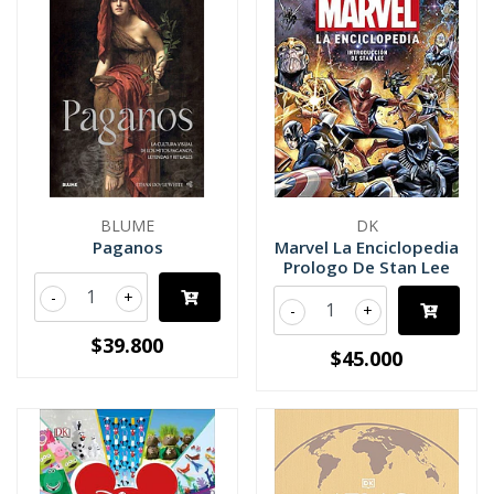
BLUME
DK
Paganos
Marvel La Enciclopedia
Prologo De Stan Lee
-
+
-
+
$39.800
$45.000