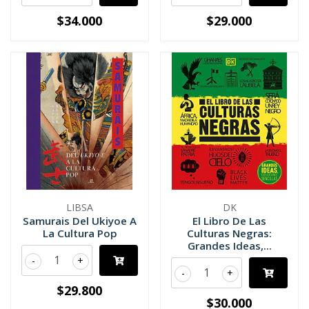
$34.000
$29.000
LIBSA
DK
Samurais Del Ukiyoe A
El Libro De Las
La Cultura Pop
Culturas Negras:
Grandes Ideas,...
-
+
-
+
$29.800
$30.000