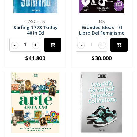
TASCHEN
DK
Surfing 1778 Today
Grandes Ideas - El
40th Ed
Libro Del Feminismo
-
+
-
+
$41.800
$30.000