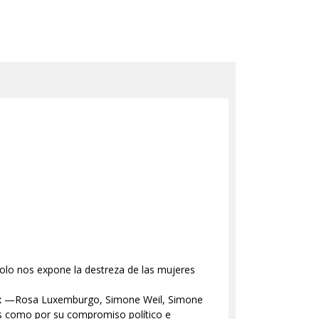
 solo nos expone la destreza de las mujeres
o xx —Rosa Luxemburgo, Simone Weil, Simone
es como por su compromiso político e