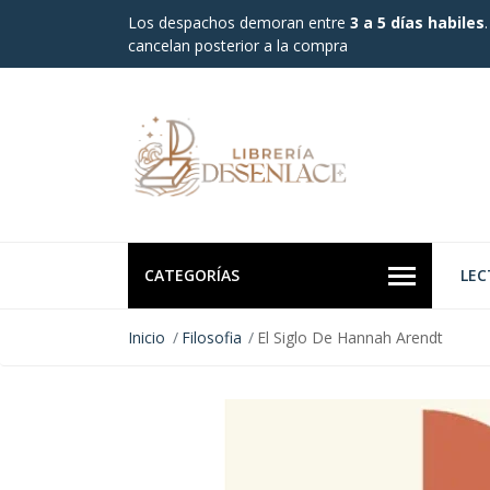
Los despachos demoran entre
3 a 5 días habiles
cancelan posterior a la compra
CATEGORÍAS
LEC
Inicio
Filosofia
El Siglo De Hannah Arendt