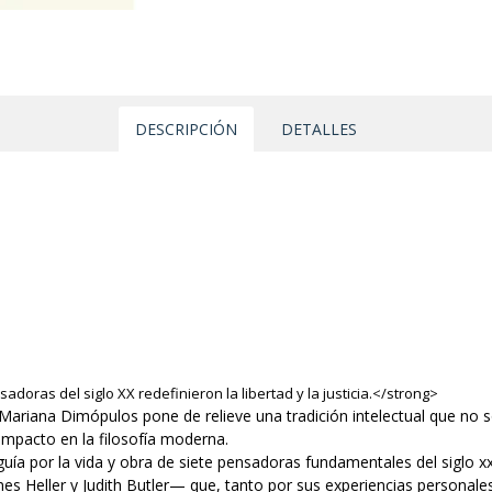
DESCRIPCIÓN
DETALLES
adoras del siglo XX redefinieron la libertad y la justicia.
</strong>
, Mariana Dimópulos pone de relieve una tradición intelectual que no
impacto en la filosofía moderna.
guía por la vida y obra de siete pensadoras fundamentales del sigl
es Heller y Judith Butler— que, tanto por sus experiencias personal