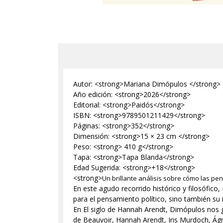
Autor: <strong>Mariana Dimópulos </strong>
Año edición: <strong>2026</strong>
Editorial: <strong>Paidós</strong>
ISBN: <strong>9789501211429</strong>
Páginas: <strong>352</strong>
Dimensión: <strong>15 × 23 cm </strong>
Peso: <strong> 410 g</strong>
Tapa: <strong>Tapa Blanda</strong>
Edad Sugerida: <strong>+18</strong>
<strong>
Un brillante análisis sobre cómo las pens
En este agudo recorrido histórico y filosófico
para el pensamiento político, sino también su 
En El siglo de Hannah Arendt, Dimópulos nos 
de Beauvoir, Hannah Arendt, Iris Murdoch, Ágn