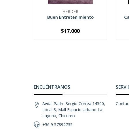
HERDER
Buen Entretenimiento
Ca
$17.000
-
+
-
ENCUÉNTRANOS
SERVI
Avda. Padre Sergio Correa 14500,
Contac
Local 8, Mall Espacio Urbano La
Laguna, Chicureo
+56 9 57892735