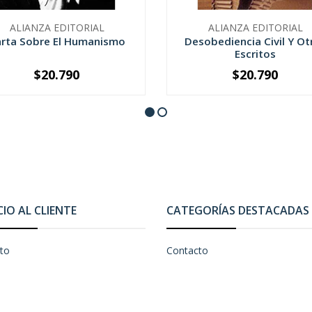
ALIANZA EDITORIAL
ALIANZA EDITORIAL
rta Sobre El Humanismo
Desobediencia Civil Y Ot
Escritos
$20.790
$20.790
+
-
+
CIO AL CLIENTE
CATEGORÍAS DESTACADAS
to
Contacto