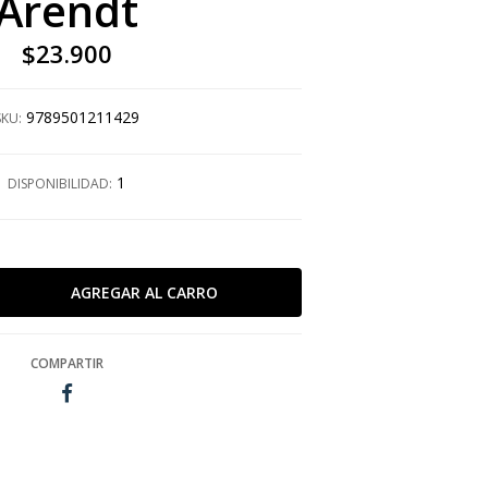
Arendt
$23.900
9789501211429
SKU:
1
DISPONIBILIDAD:
COMPARTIR