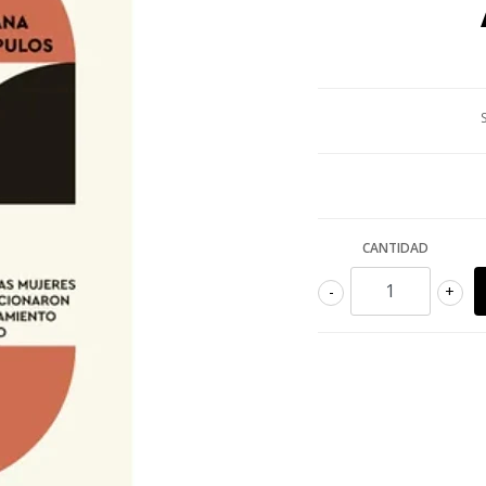
CANTIDAD
-
+