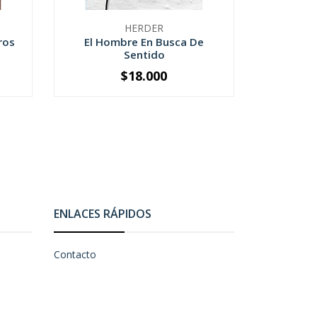
HERDER
ros
El Hombre En Busca De
E
Sentido
$18.000
-
+
-
ENLACES RÁPIDOS
Contacto