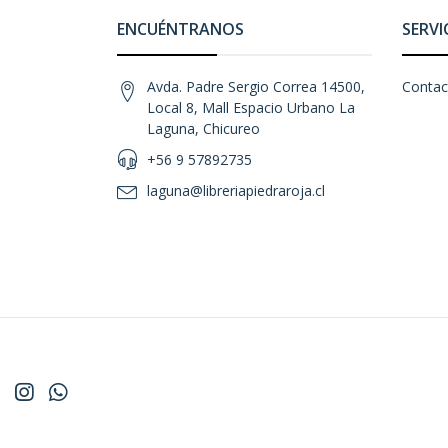
ENCUÉNTRANOS
SERVI
Avda. Padre Sergio Correa 14500,
Contac
Local 8, Mall Espacio Urbano La
Laguna, Chicureo
+56 9 57892735
laguna@libreriapiedraroja.cl