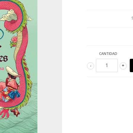
CANTIDAD
-
+