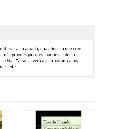
de liberar a su amada, una princesa que cree
os más grandes pintores japoneses de su
su hija. Tatsu se verá así arrastrado a una
 naciente.