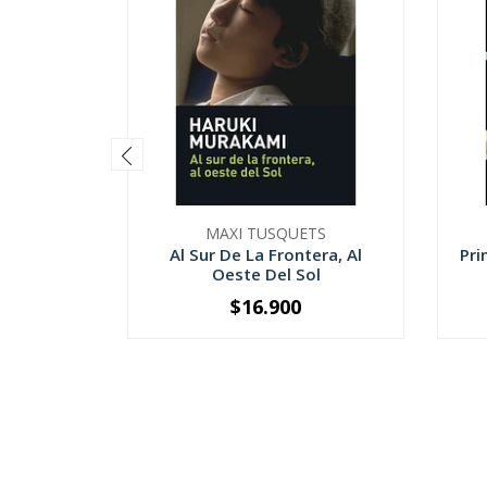
MAXI TUSQUETS
Al Sur De La Frontera, Al
Pri
Oeste Del Sol
$16.900
-
+
-