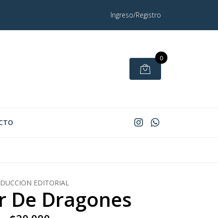
Ingreso/Registro
0
CTO
DUCCION EDITORIAL
or De Dragones