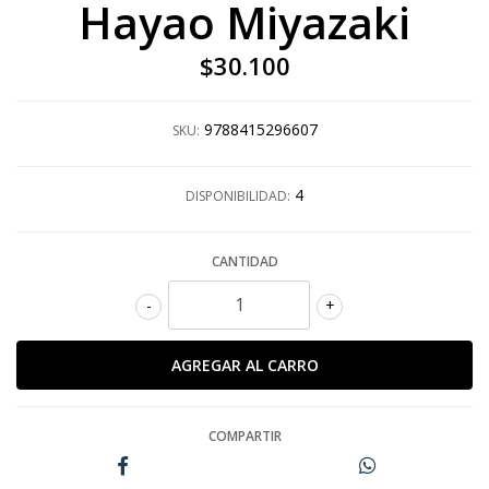
Hayao Miyazaki
$30.100
9788415296607
SKU:
4
DISPONIBILIDAD:
CANTIDAD
-
+
COMPARTIR