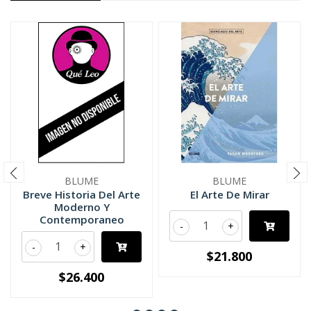
BLUME
BLUME
Breve Historia Del Arte
El Arte De Mirar
Moderno Y
Contemporaneo
-
+
-
+
$21.800
$26.400