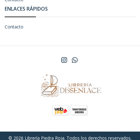
ENLACES RÁPIDOS
Contacto
© 2026 Librería Piedra Roja. Todos los derechos reservados.