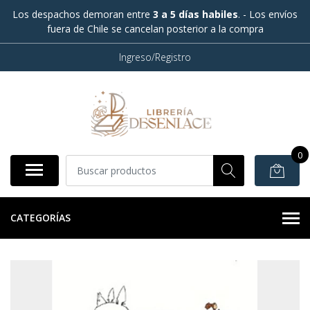
Los despachos demoran entre
3 a 5 días habiles
. - Los envíos
fuera de Chile se cancelan posterior a la compra
Ingreso/Registro
0
CATEGORÍAS