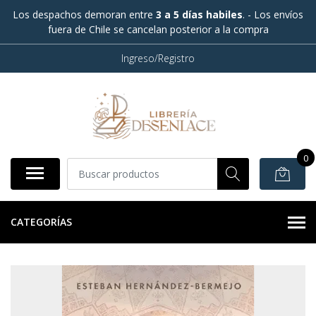
Los despachos demoran entre
3 a 5 días habiles
. - Los envíos
fuera de Chile se cancelan posterior a la compra
Ingreso/Registro
0
CATEGORÍAS