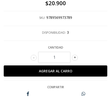
$20.900
9789569973789
SKU:
3
DISPONIBILIDAD:
CANTIDAD
-
+
COMPARTIR