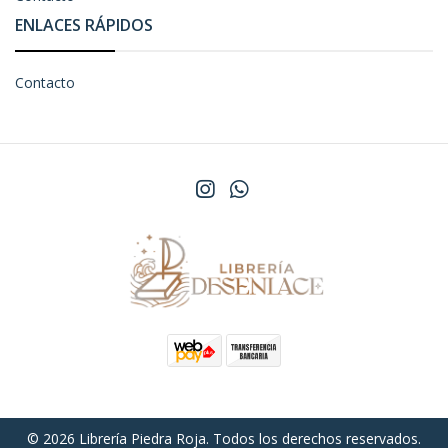
ENLACES RÁPIDOS
Contacto
© 2026 Librería Piedra Roja. Todos los derechos reservados.