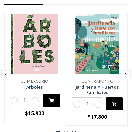
EL MERCURIO
CONTRAPUNTO
Arboles
Jardineria Y Huertos
Familiares
-
+
-
+
$15.900
$17.800