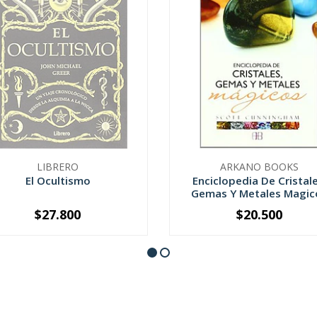
LIBRERO
ARKANO BOOKS
El Ocultismo
Enciclopedia De Cristale
Gemas Y Metales Magic
$27.800
$20.500
SOLD OUT
-
+