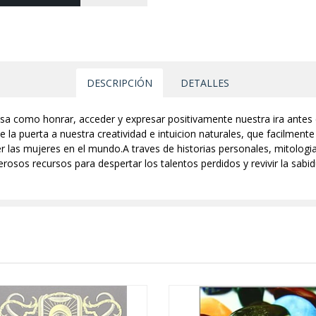
DESCRIPCIÓN
DETALLES
osa como honrar, acceder y expresar positivamente nuestra ira antes
e la puerta a nuestra creatividad e intuicion naturales, que facilment
 las mujeres en el mundo.A traves de historias personales, mitologia
rosos recursos para despertar los talentos perdidos y revivir la sabidur