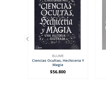
BLUME
Ciencias Ocultas, Hechiceria Y
Magia
$56.800
-
+