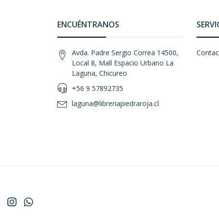
ENCUÉNTRANOS
SERVI
Avda. Padre Sergio Correa 14500,
Contac
Local 8, Mall Espacio Urbano La
Laguna, Chicureo
+56 9 57892735
laguna@libreriapiedraroja.cl