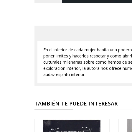
En el interior de cada mujer habita una poder
poner limites y hacerlos respetar y como abrirl
culturales milenarias sobre como hemos de ser
exploracion interior, la autora nos ofrece nume
audaz espiritu interior.
TAMBIÉN TE PUEDE INTERESAR