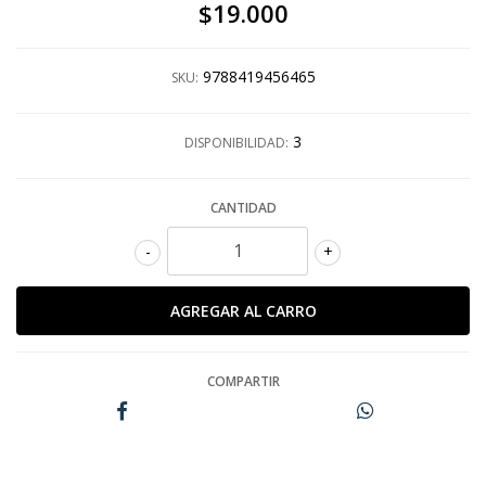
$19.000
9788419456465
SKU:
3
DISPONIBILIDAD:
CANTIDAD
-
+
COMPARTIR