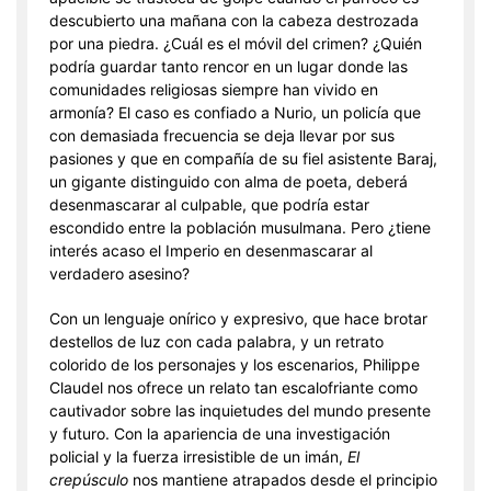
descubierto una mañana con la cabeza destrozada
por una piedra. ¿Cuál es el móvil del crimen? ¿Quién
podría guardar tanto rencor en un lugar donde las
comunidades religiosas siempre han vivido en
armonía? El caso es confiado a Nurio, un policía que
con demasiada frecuencia se deja llevar por sus
pasiones y que en compañía de su fiel asistente Baraj,
un gigante distinguido con alma de poeta, deberá
desenmascarar al culpable, que podría estar
escondido entre la población musulmana. Pero ¿tiene
interés acaso el Imperio en desenmascarar al
verdadero asesino?
Con un lenguaje onírico y expresivo, que hace brotar
destellos de luz con cada palabra, y un retrato
colorido de los personajes y los escenarios, Philippe
Claudel nos ofrece un relato tan escalofriante como
cautivador sobre las inquietudes del mundo presente
y futuro. Con la apariencia de una investigación
policial y la fuerza irresistible de un imán,
El
crepúsculo
nos mantiene atrapados desde el principio