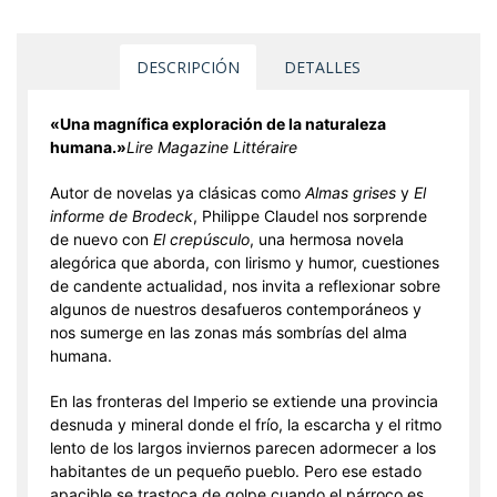
DESCRIPCIÓN
DETALLES
«Una magnífica exploración de la naturaleza
humana.»
Lire Magazine Littéraire
Autor de novelas ya clásicas como
Almas grises
y
El
informe de Brodeck
, Philippe Claudel nos sorprende
de nuevo con
El crepúsculo
, una hermosa novela
alegórica que aborda, con lirismo y humor, cuestiones
de candente actualidad, nos invita a reflexionar sobre
algunos de nuestros desafueros contemporáneos y
nos sumerge en las zonas más sombrías del alma
humana.
En las fronteras del Imperio se extiende una provincia
desnuda y mineral donde el frío, la escarcha y el ritmo
lento de los largos inviernos parecen adormecer a los
habitantes de un pequeño pueblo. Pero ese estado
apacible se trastoca de golpe cuando el párroco es