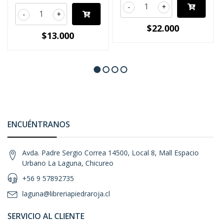
-
+
-
+
$22.000
$13.000
ENCUÉNTRANOS
Avda. Padre Sergio Correa 14500, Local 8, Mall Espacio
Urbano La Laguna, Chicureo
+56 9 57892735
laguna@libreriapiedraroja.cl
SERVICIO AL CLIENTE