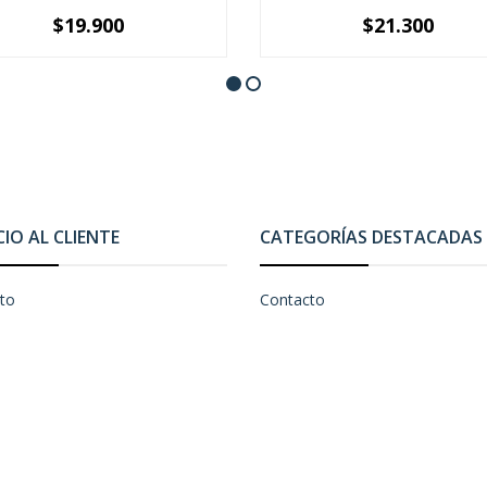
$19.900
$21.300
+
-
+
CIO AL CLIENTE
CATEGORÍAS DESTACADAS
to
Contacto