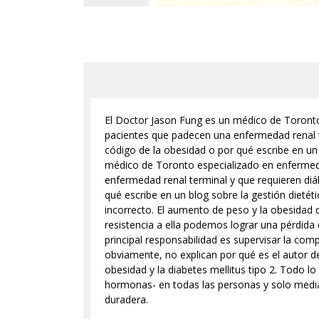
El Doctor Jason Fung es un médico de Toronto 
pacientes que padecen una enfermedad renal ter
código de la obesidad o por qué escribe en un b
médico de Toronto especializado en enfermedad
enfermedad renal terminal y que requieren diáli
qué escribe en un blog sobre la gestión dietéti
incorrecto. El aumento de peso y la obesidad 
resistencia a ella podemos lograr una pérdid
principal responsabilidad es supervisar la com
obviamente, no explican por qué es el autor de 
obesidad y la diabetes mellitus tipo 2. Todo l
hormonas- en todas las personas y solo median
duradera.