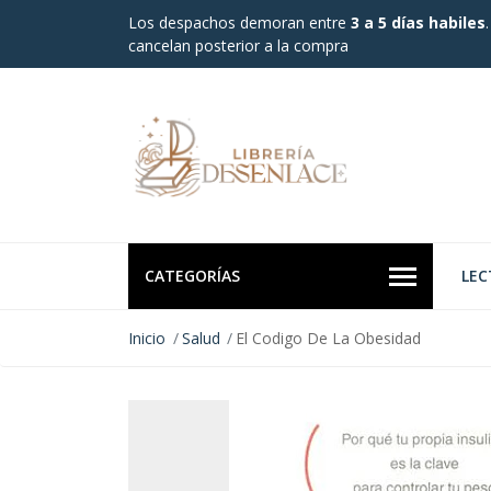
Los despachos demoran entre
3 a 5 días habiles
cancelan posterior a la compra
CATEGORÍAS
LEC
Inicio
Salud
El Codigo De La Obesidad