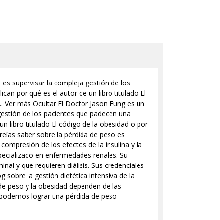
es supervisar la compleja gestión de los
an por qué es el autor de un libro titulado El
... Ver más Ocultar El Doctor Jason Fung es un
gestión de los pacientes que padecen una
un libro titulado El código de la obesidad o por
 creías saber sobre la pérdida de peso es
ompresión de los efectos de la insulina y la
pecializado en enfermedades renales. Su
nal y que requieren diálisis. Sus credenciales
g sobre la gestión dietética intensiva de la
 de peso y la obesidad dependen de las
la podemos lograr una pérdida de peso