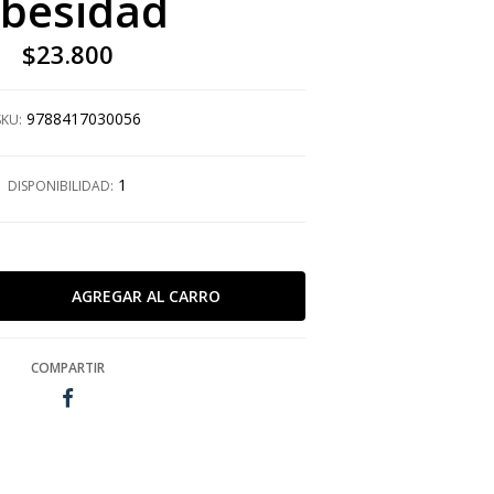
besidad
$23.800
9788417030056
SKU:
1
DISPONIBILIDAD:
COMPARTIR