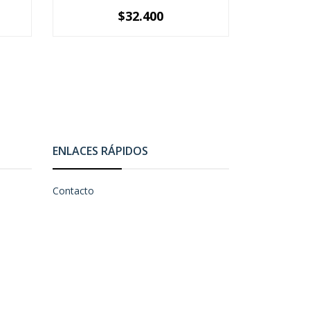
$32.400
-
+
-
ENLACES RÁPIDOS
Contacto