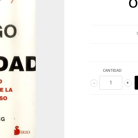
O
CANTIDAD
-
+