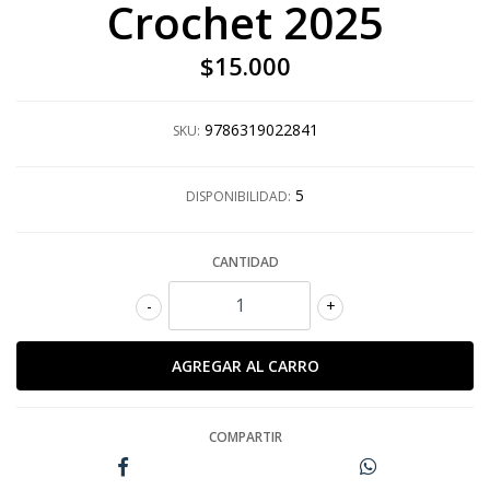
Crochet 2025
$15.000
9786319022841
SKU:
5
DISPONIBILIDAD:
CANTIDAD
-
+
COMPARTIR