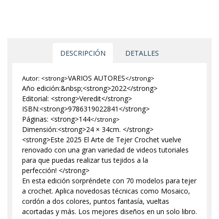
DESCRIPCIÓN
DETALLES
VARIOS AUTORES
Autor: <strong>
</strong>
Año edición:&nbsp;<strong>2022</strong>
Editorial: <strong>Veredit</strong>
ISBN:<strong>9786319022841</strong>
Páginas: <strong>144
</strong>
Dimensión:<strong>24 × 34cm. </strong>
<strong>Este 2025 El Arte de Tejer Crochet vuelve
renovado con una gran variedad de videos tutoriales
para que puedas realizar tus tejidos a la
perfección! </strong>
En esta edición sorpréndete con 70 modelos para tejer
a crochet. Aplica novedosas técnicas como Mosaico,
cordón a dos colores, puntos fantasía, vueltas
acortadas y más. Los mejores diseños en un solo libro.