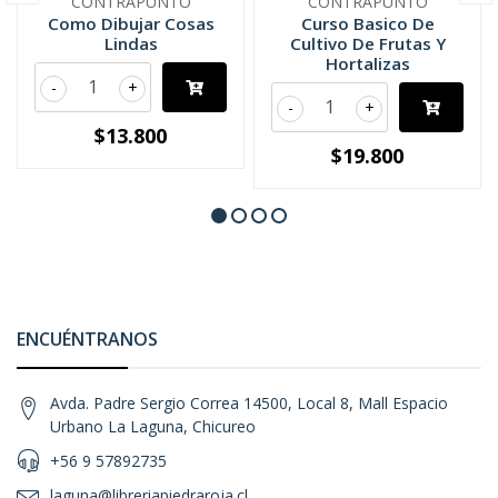
CONTRAPUNTO
CONTRAPUNTO
Como Dibujar Cosas
Curso Basico De
Lindas
Cultivo De Frutas Y
Hortalizas
-
+
-
+
$13.800
$19.800
ENCUÉNTRANOS
Avda. Padre Sergio Correa 14500, Local 8, Mall Espacio
Urbano La Laguna, Chicureo
+56 9 57892735
laguna@libreriapiedraroja.cl