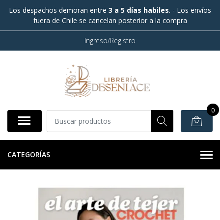
Los despachos demoran entre
3 a 5 días habiles
. - Los envíos
fuera de Chile se cancelan posterior a la compra
Ingreso/Registro
0
CATEGORÍAS