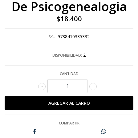
De Psicogenealogia
$18.400
9788410335332
SKU:
2
DISPONIBILIDAD:
CANTIDAD
-
+
COMPARTIR