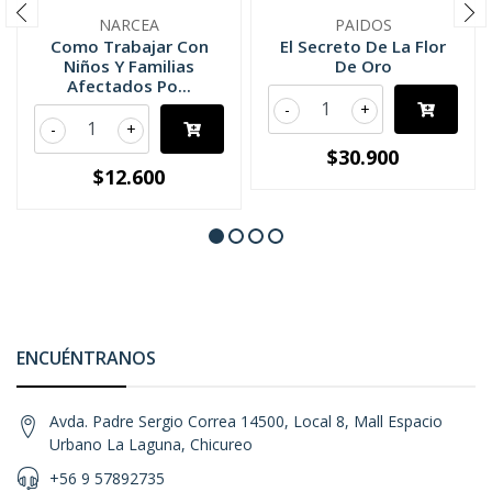
NARCEA
PAIDOS
Como Trabajar Con
El Secreto De La Flor
Niños Y Familias
De Oro
Afectados Po...
-
+
-
+
$30.900
$12.600
ENCUÉNTRANOS
Avda. Padre Sergio Correa 14500, Local 8, Mall Espacio
Urbano La Laguna, Chicureo
+56 9 57892735