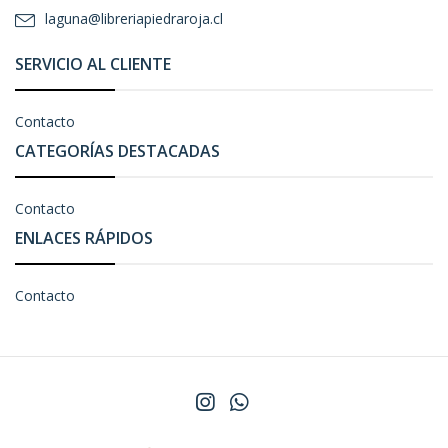
laguna@libreriapiedraroja.cl
SERVICIO AL CLIENTE
Contacto
CATEGORÍAS DESTACADAS
Contacto
ENLACES RÁPIDOS
Contacto