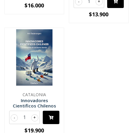
-
+
$16.000
$13.900
CATALONIA
Innovadores
Cientificos Chilenos
-
+
$19.900