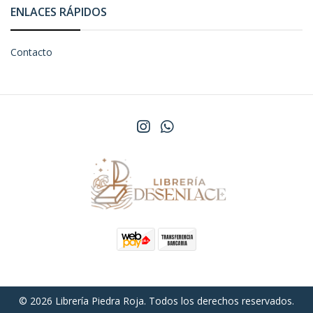
ENLACES RÁPIDOS
Contacto
© 2026 Librería Piedra Roja. Todos los derechos reservados.