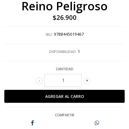
Reino Peligroso
$26.900
9788445019467
SKU:
1
DISPONIBILIDAD:
CANTIDAD
-
+
COMPARTIR