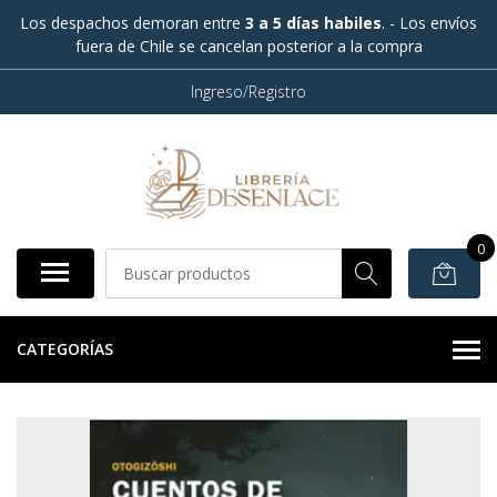
Los despachos demoran entre
3 a 5 días habiles
. - Los envíos
fuera de Chile se cancelan posterior a la compra
Ingreso/Registro
0
CATEGORÍAS