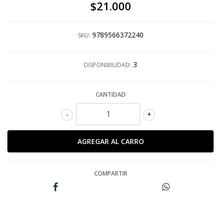
$21.000
9789566372240
SKU:
3
DISPONIBILIDAD:
CANTIDAD
-
+
COMPARTIR