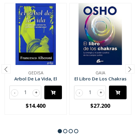
GEDISA
GAIA
Arbol De La Vida, El
El Libro De Los Chakras
-
+
-
+
$14.400
$27.200