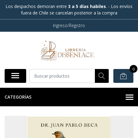
Los despachos demoran entre
3 a 5 días habiles
. - Los envíos
fuera de Chile se cancelan posterior a la compra
Ingreso/Registro
0
CATEGORÍAS