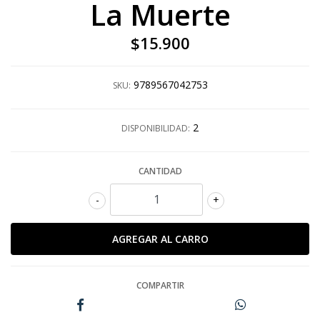
La Muerte
$15.900
9789567042753
SKU:
2
DISPONIBILIDAD:
CANTIDAD
-
+
COMPARTIR