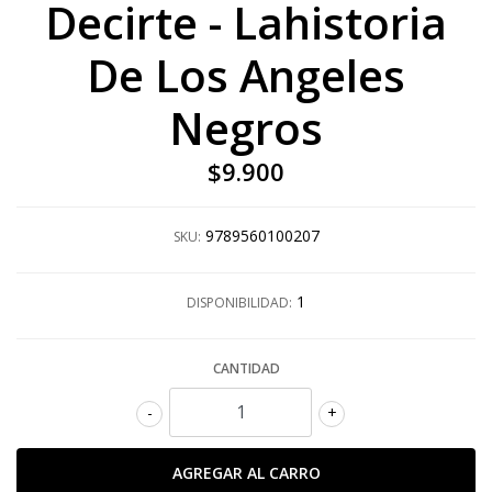
Decirte - Lahistoria
De Los Angeles
Negros
$9.900
9789560100207
SKU:
1
DISPONIBILIDAD:
CANTIDAD
-
+