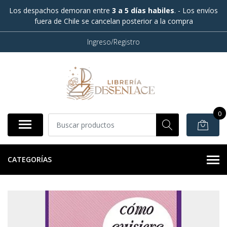
Los despachos demoran entre
3 a 5 días habiles
. - Los envíos
fuera de Chile se cancelan posterior a la compra
Ingreso/Registro
0
CATEGORÍAS