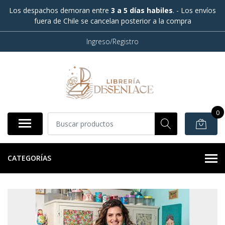
Los despachos demoran entre
3 a 5 días habiles
. - Los envíos
fuera de Chile se cancelan posterior a la compra
Ingreso/Registro
0
CATEGORÍAS