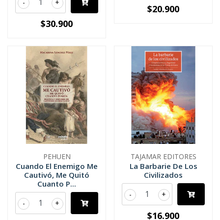
-
+
$20.900
$30.900
PEHUEN
TAJAMAR EDITORES
Cuando El Enemigo Me
La Barbarie De Los
Cautivó, Me Quitó
Civilizados
Cuanto P...
-
+
-
+
$16.900