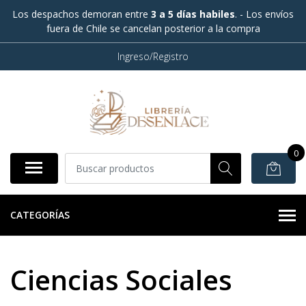
Los despachos demoran entre
3 a 5 días habiles
. - Los envíos
fuera de Chile se cancelan posterior a la compra
Ingreso/Registro
0
CATEGORÍAS
Ciencias Sociales