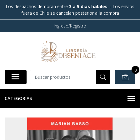
Los despachos demoran entre
3 a 5 días habiles
. - Los envíos
fuera de Chile se cancelan posterior a la compra
Ingreso/Registro
0
CATEGORÍAS