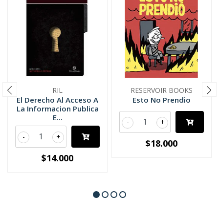
RIL
RESERVOIR BOOKS
El Derecho Al Acceso A
Esto No Prendio
La Informacion Publica
E...
-
+
-
+
$18.000
$14.000