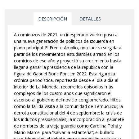
DESCRIPCIÓN
DETALLES
A comienzos de 2021, un inesperado vuelco puso a
una nueva generación de políticos de izquierda en
plano principal. El Frente Amplio, una fuerza surgida a
partir de los movimientos estudiantiles arrasó en los
comicios de ese año y proyectó su crecimiento hasta
llegar a ganar la presidencia de la república con la
figura de Gabriel Boric Font en 2022. Esta rigurosa
crónica periodística, reporteada desde el día a día al
interior de La Moneda, recorre los episodios más
complejos de los cuatro años que significaron el
ascenso al gobierno del novicio conglomerado. Hitos
como la fallida visita a la comunidad de Temucuicui; la
derrota constitucional del 4 de septiembre; la crisis de
los indultos presidenciales; la incorporación al gabinete
de nombres de la vieja guardia como Carolina Tohá y
Mario Marcel para “salvar la estantería”; el bullado
caso Monsalve; el debate entre corrupción y pituto, y