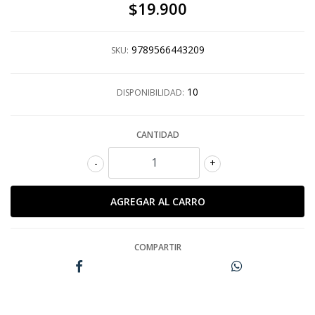
$19.900
9789566443209
SKU:
10
DISPONIBILIDAD:
CANTIDAD
-
+
COMPARTIR