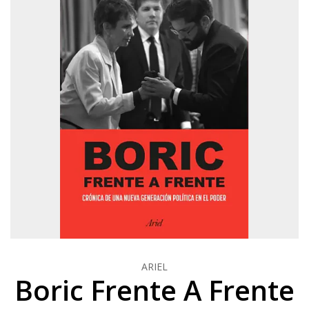
ARIEL
Boric Frente A Frente