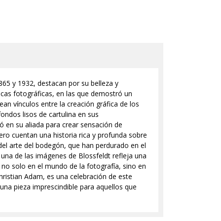
865 y 1932, destacan por su belleza y
lacas fotográficas, en las que demostró un
an vínculos entre la creación gráfica de los
fondos lisos de cartulina en sus
ó en su aliada para crear sensación de
pero cuentan una historia rica y profunda sobre
del arte del bodegón, que han perdurado en el
 una de las imágenes de Blossfeldt refleja una
a no solo en el mundo de la fotografía, sino en
Christian Adam, es una celebración de este
 una pieza imprescindible para aquellos que