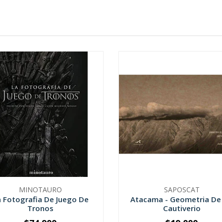
MINOTAURO
SAPOSCAT
a Fotografia De Juego De
Atacama - Geometria De
Tronos
Cautiverio