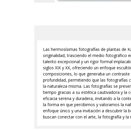
Las hermosísimas fotografías de plantas de Ka
originalidad, trasciendo el medio fotográfico e
talento excepcional y un rigor formal implacab
siglos XIX y XX, ofreciendo un enfoque escultór
composiciones, lo que generaba un contraste n
profundidad, permitiendo que las fotografías c
la naturaleza misma. Las fotografías se prese
tiempo gracias a su estética cautivadora y la
eficacia serena y duradera, invitando a la con
la forma en que percibimos y valoramos la natu
enfoque único y una invitación a descubrir la 
buscan conectar con el arte, la fotografía y la 