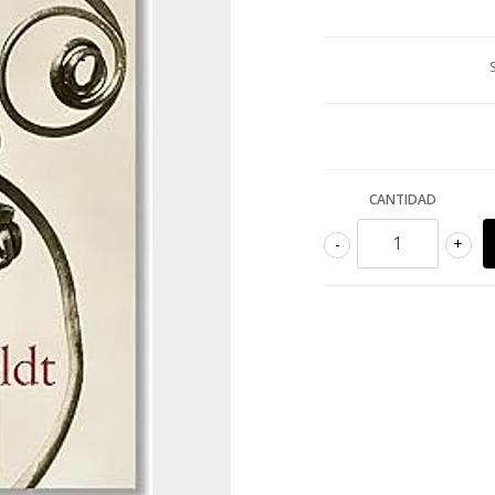
CANTIDAD
-
+