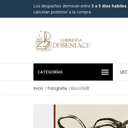
Los despachos demoran entre
3 a 5 días habiles
cancelan posterior a la compra
CATEGORÍAS
LEC
Inicio
Fotografia
Blossfeldt