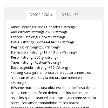
DESCRIPCIÓN
DETALLES
Autor: <strong>Carlos González</strong>
Año edición: <strong>2025</strong>
Editorial: <strong>Booket</strong>
ISBN: <strong>9789566434061</strong>
Páginas: <strong>256</strong>
Dimensión: <strong>19 × 13 cm </strong>
Peso: <strong>350 g</strong>
Tapa: <strong>Rústica</strong>
Edad sugerida: <strong>+15</strong>
<strong>Una guía amorosa para educar a nuestros
hijos con el respeto y la ternura que merecen.
</strong>
Bésame mucho es una obra escrita en defensa de los
niños. Pero también en defensa de los padres, de
aquellos que desean educar a sus hijos como se hacía
antes, con amor, tomándolos en los brazos,
acariciándolos, durmiendo con ellos cuando están