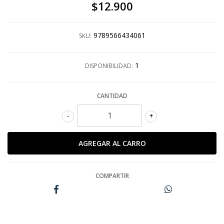
$12.900
9789566434061
SKU:
1
DISPONIBILIDAD:
CANTIDAD
-
+
COMPARTIR