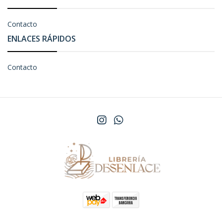
Contacto
ENLACES RÁPIDOS
Contacto