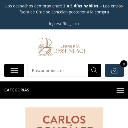
Los despachos demoran entre
3 a 5 días habiles
. - Los envíos
fuera de Chile se cancelan posterior a la compra
Ingreso/Registro
0
CATEGORÍAS