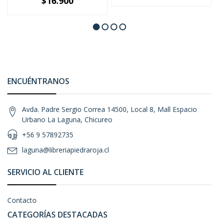
$16.900
ENCUÉNTRANOS
Avda. Padre Sergio Correa 14500, Local 8, Mall Espacio
Urbano La Laguna, Chicureo
+56 9 57892735
laguna@libreriapiedraroja.cl
SERVICIO AL CLIENTE
Contacto
CATEGORÍAS DESTACADAS