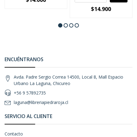
$14.900
ENCUÉNTRANOS
Avda. Padre Sergio Correa 14500, Local 8, Mall Espacio
Urbano La Laguna, Chicureo
+56 9 57892735
laguna@libreriapiedraroja.cl
SERVICIO AL CLIENTE
Contacto