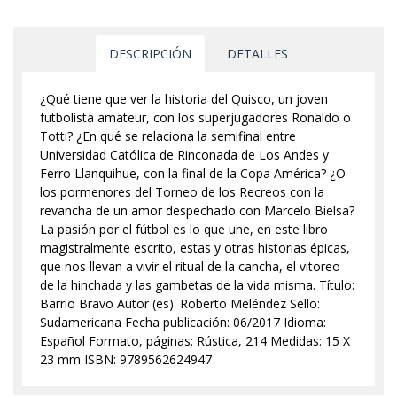
DESCRIPCIÓN
DETALLES
¿Qué tiene que ver la historia del Quisco, un joven
futbolista amateur, con los superjugadores Ronaldo o
Totti? ¿En qué se relaciona la semifinal entre
Universidad Católica de Rinconada de Los Andes y
Ferro Llanquihue, con la final de la Copa América? ¿O
los pormenores del Torneo de los Recreos con la
revancha de un amor despechado con Marcelo Bielsa?
La pasión por el fútbol es lo que une, en este libro
magistralmente escrito, estas y otras historias épicas,
que nos llevan a vivir el ritual de la cancha, el vitoreo
de la hinchada y las gambetas de la vida misma. Título:
Barrio Bravo Autor (es): Roberto Meléndez Sello:
Sudamericana Fecha publicación: 06/2017 Idioma:
Español Formato, páginas: Rústica, 214 Medidas: 15 X
23 mm ISBN: 9789562624947