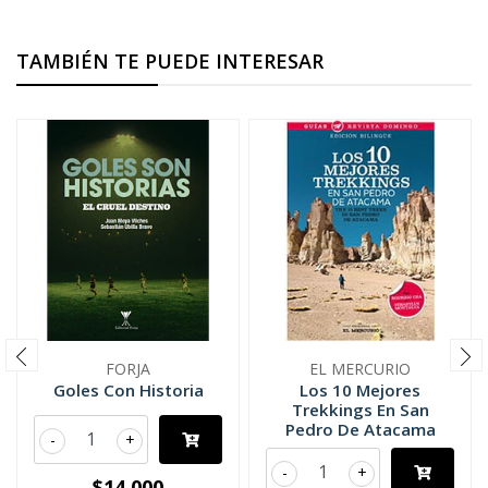
TAMBIÉN TE PUEDE INTERESAR
FORJA
EL MERCURIO
Goles Con Historia
Los 10 Mejores
Trekkings En San
Pedro De Atacama
-
+
-
+
$14.000