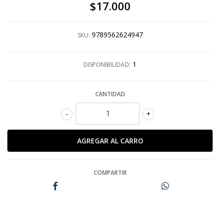
$17.000
9789562624947
SKU:
1
DISPONIBILIDAD:
CANTIDAD
-
+
COMPARTIR