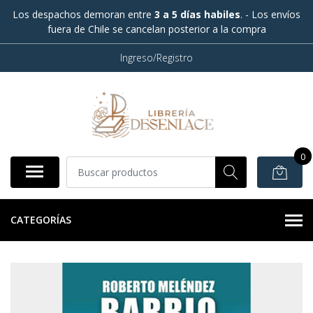
Los despachos demoran entre
3 a 5 días habiles
. - Los envíos
fuera de Chile se cancelan posterior a la compra
Ingreso/Registro
0
CATEGORÍAS