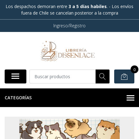
Los despachos demoran entre
3 a 5 días habiles
. - Los envíos
fuera de Chile se cancelan posterior a la compra
Ingreso/Registro
0
CATEGORÍAS