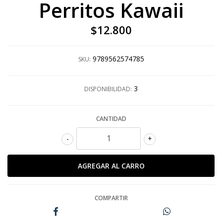
Perritos Kawaii
$12.800
9789562574785
SKU:
3
DISPONIBILIDAD:
CANTIDAD
-
+
COMPARTIR