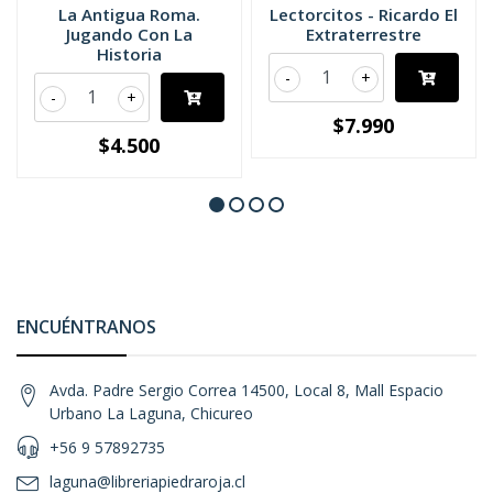
La Antigua Roma.
Lectorcitos - Ricardo El
Jugando Con La
Extraterrestre
Historia
-
+
-
+
$7.990
$4.500
ENCUÉNTRANOS
Avda. Padre Sergio Correa 14500, Local 8, Mall Espacio
Urbano La Laguna, Chicureo
+56 9 57892735
laguna@libreriapiedraroja.cl