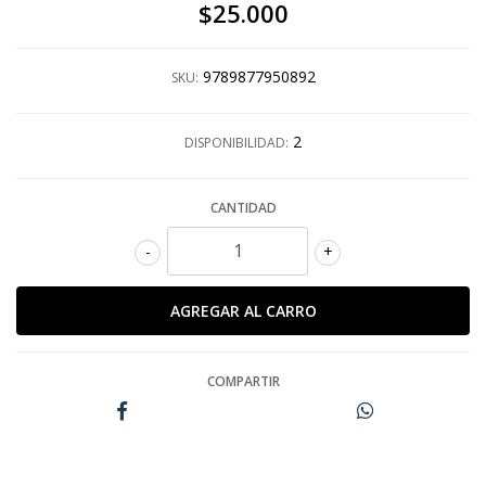
$25.000
9789877950892
SKU:
2
DISPONIBILIDAD:
CANTIDAD
-
+
COMPARTIR