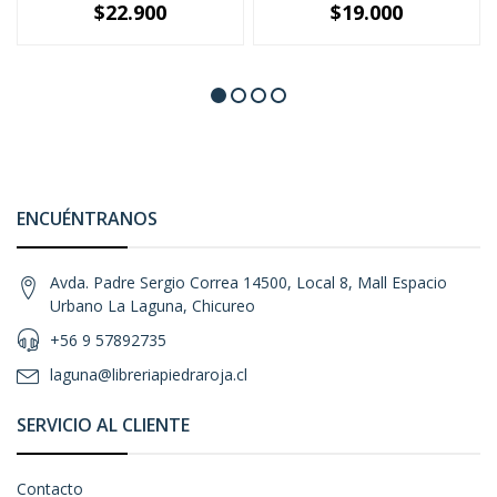
$22.900
$19.000
ENCUÉNTRANOS
Avda. Padre Sergio Correa 14500, Local 8, Mall Espacio
Urbano La Laguna, Chicureo
+56 9 57892735
laguna@libreriapiedraroja.cl
SERVICIO AL CLIENTE
Contacto