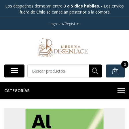
Los despachos demoran entre
3 a 5 días habiles
. - Los envíos
fuera de Chile se cancelan posterior a la compra
Ingreso/Registro
0
CATEGORÍAS