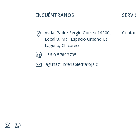
ENCUÉNTRANOS
SERVI
Avda. Padre Sergio Correa 14500,
Contac
Local 8, Mall Espacio Urbano La
Laguna, Chicureo
+56 9 57892735
laguna@libreriapiedraroja.cl