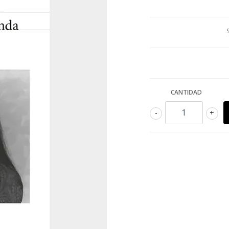
CANTIDAD
-
+