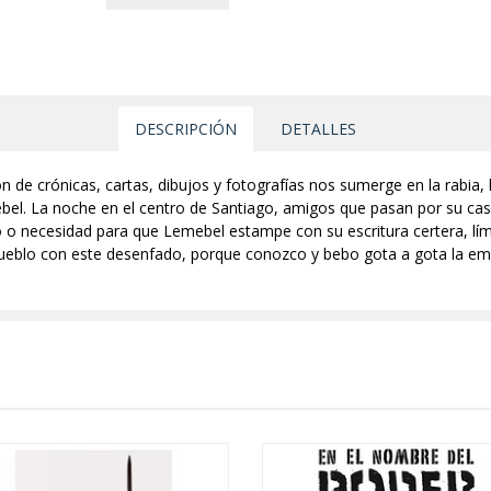
DESCRIPCIÓN
DETALLES
n de crónicas, cartas, dibujos y fotografías nos sumerge en la rabia,
el. La noche en el centro de Santiago, amigos que pasan por su casa 
 o necesidad para que Lemebel estampe con su escritura certera, límp
pueblo con este desenfado, porque conozco y bebo gota a gota la emo