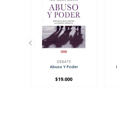
DEBATE
Abuso Y Poder
$19.000
-
+
-