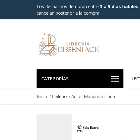
Los despachos demoran entre
3 a 5 días habiles
cancelan posterior a la compra
CATEGORÍAS
LEC
Inicio
Chileno
Adios Mariquita Linda