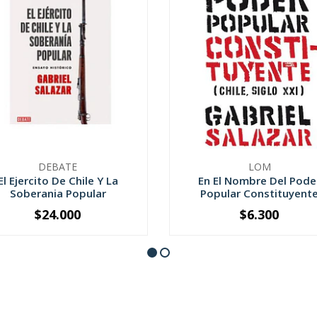
DEBATE
LOM
El Ejercito De Chile Y La
En El Nombre Del Pode
Soberania Popular
Popular Constituyent
$24.000
$6.300
+
-
+