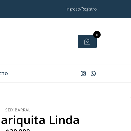
Ingreso/Registro
0
CTO
SEIX BARRAL
ariquita Linda