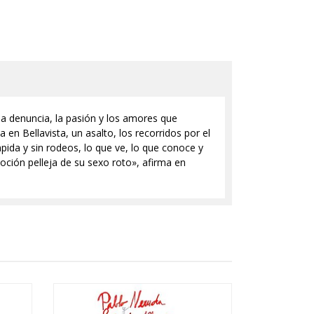
 la denuncia, la pasión y los amores que
en Bellavista, un asalto, los recorridos por el
ida y sin rodeos, lo que ve, lo que conoce y
ción pelleja de su sexo roto», afirma en