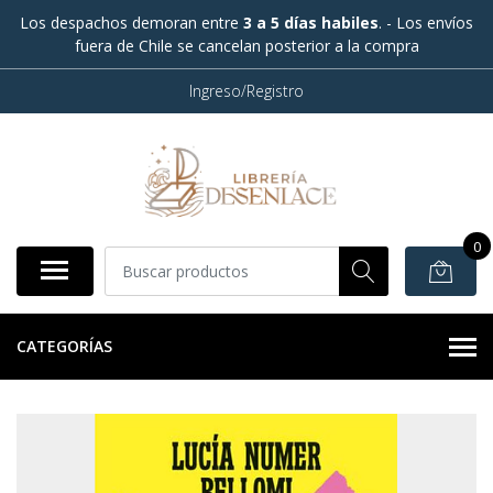
Los despachos demoran entre
3 a 5 días habiles
. - Los envíos
fuera de Chile se cancelan posterior a la compra
Ingreso/Registro
0
CATEGORÍAS