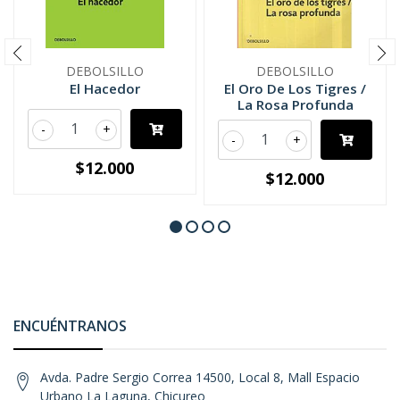
DEBOLSILLO
DEBOLSILLO
El Hacedor
El Oro De Los Tigres /
La Rosa Profunda
-
+
-
+
$12.000
$12.000
ENCUÉNTRANOS
Avda. Padre Sergio Correa 14500, Local 8, Mall Espacio
Urbano La Laguna, Chicureo