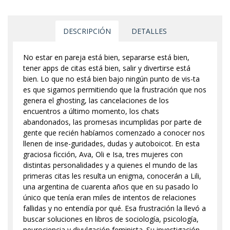
DESCRIPCIÓN
DETALLES
No estar en pareja está bien, separarse está bien,
tener apps de citas está bien, salir y divertirse está
bien. Lo que no está bien bajo ningún punto de vis-ta
es que sigamos permitiendo que la frustración que nos
genera el ghosting, las cancelaciones de los
encuentros a último momento, los chats
abandonados, las promesas incumplidas por parte de
gente que recién habíamos comenzado a conocer nos
llenen de inse-guridades, dudas y autoboicot. En esta
graciosa ficción, Ava, Oli e Isa, tres mujeres con
distintas personalidades y a quienes el mundo de las
primeras citas les resulta un enigma, conocerán a Lili,
una argentina de cuarenta años que en su pasado lo
único que tenía eran miles de intentos de relaciones
fallidas y no entendía por qué. Esa frustración la llevó a
buscar soluciones en libros de sociología, psicología,
neurociencia y divulgación feminista. Su investigación