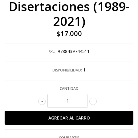
Disertaciones (1989-
2021)
$17.000
9788439744511
SKU:
1
DISPONIBILIDAD:
CANTIDAD
-
+
COMPARTIR