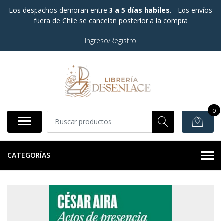
Los despachos demoran entre
3 a 5 días habiles
. - Los envíos
fuera de Chile se cancelan posterior a la compra
Ingreso/Registro
0
CATEGORÍAS