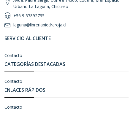
Avda. Padre Sergio Correa 14500, Local 8, Mall Espacio
Urbano La Laguna, Chicureo
+56 9 57892735
laguna@libreriapiedraroja.cl
SERVICIO AL CLIENTE
Contacto
CATEGORÍAS DESTACADAS
Contacto
ENLACES RÁPIDOS
Contacto