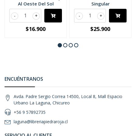
Al Oeste Del Sol
Singular
-
+
-
+
$16.900
$25.900
ENCUÉNTRANOS
Avda. Padre Sergio Correa 14500, Local 8, Mall Espacio
Urbano La Laguna, Chicureo
+56 9 57892735
laguna@libreriapiedraroja.cl
SERVICIO AL CLIENTE