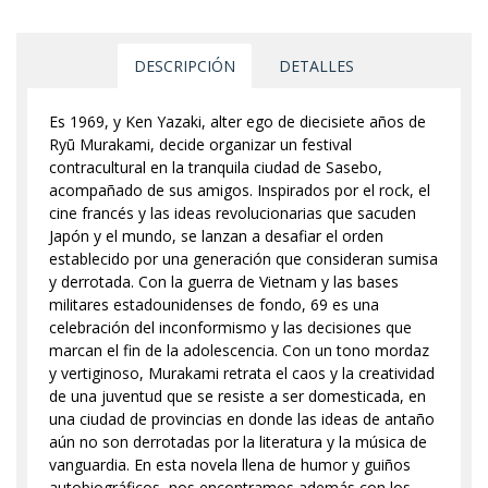
DESCRIPCIÓN
DETALLES
Es 1969, y Ken Yazaki, alter ego de diecisiete años de
Ryū Murakami, decide organizar un festival
contracultural en la tranquila ciudad de Sasebo,
acompañado de sus amigos. Inspirados por el rock, el
cine francés y las ideas revolucionarias que sacuden
Japón y el mundo, se lanzan a desafiar el orden
establecido por una generación que consideran sumisa
y derrotada. Con la guerra de Vietnam y las bases
militares estadounidenses de fondo, 69 es una
celebración del inconformismo y las decisiones que
marcan el fin de la adolescencia. Con un tono mordaz
y vertiginoso, Murakami retrata el caos y la creatividad
de una juventud que se resiste a ser domesticada, en
una ciudad de provincias en donde las ideas de antaño
aún no son derrotadas por la literatura y la música de
vanguardia. En esta novela llena de humor y guiños
autobiográficos, nos encontramos además con los