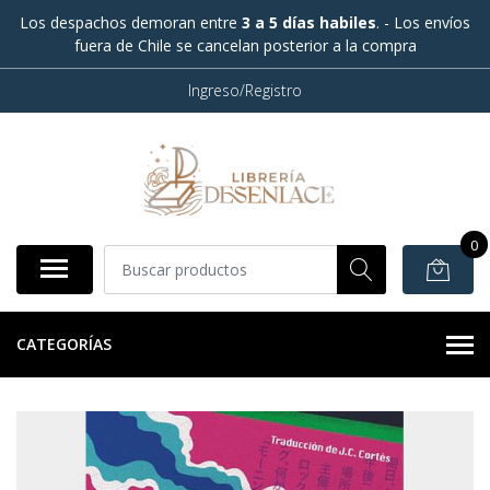
Los despachos demoran entre
3 a 5 días habiles
. - Los envíos
fuera de Chile se cancelan posterior a la compra
Ingreso/Registro
0
CATEGORÍAS