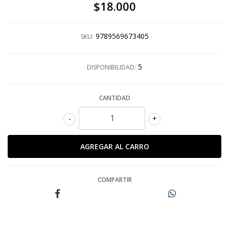
$18.000
9789569673405
SKU:
5
DISPONIBILIDAD:
CANTIDAD
-
+
COMPARTIR