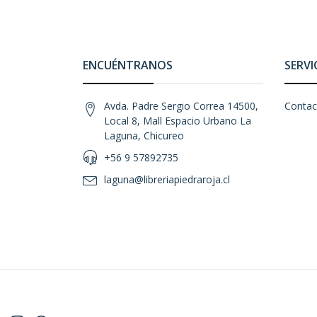
ENCUÉNTRANOS
SERVI
Avda. Padre Sergio Correa 14500,
Contac
Local 8, Mall Espacio Urbano La
Laguna, Chicureo
+56 9 57892735
laguna@libreriapiedraroja.cl