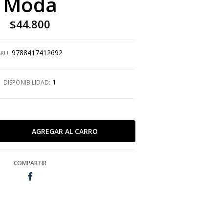
Moda
$44.800
9788417412692
SKU:
1
DISPONIBILIDAD:
COMPARTIR