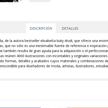
DESCRIPCIÓN
DETALLES
da, de la autora bestseller elisabetta kuky drudi, que ofrece una eno
s, que no sólo es una inestimable fuente de referencia e inspiración p
ue también resulta de gran ayuda para la adquisición o el perfeccion
s reúnen 4000 ilustraciones con incontables y originales variaciones q
ndo formas, detalles y acabados cuyos materiales y combinaciones de c
prescindible para diseñadores de moda, artistas, ilustradores, estudi