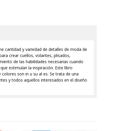
rme cantidad y variedad de detalles de moda de
ara crear cuellos, volantes, plisados,
amiento de las habilidades necesarias cuando
ue estimulan la inspiración. Este libro
olores son in u su al es. Se trata de una
antes y todos aquellos interesados en el diseño