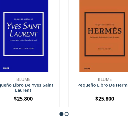
BLUME
BLUME
ueño Libro De Yves Saint
Pequeño Libro De Herm
Laurent
$25.800
$25.800
+
-
+