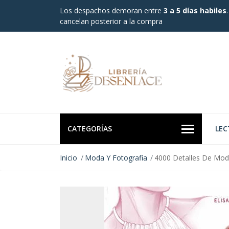
Los despachos demoran entre
3 a 5 días habiles
cancelan posterior a la compra
CATEGORÍAS
LEC
Inicio
Moda Y Fotografia
4000 Detalles De Mo