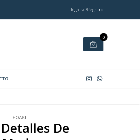
Ingreso/Registro
0
CTO
HOAKI
 Detalles De